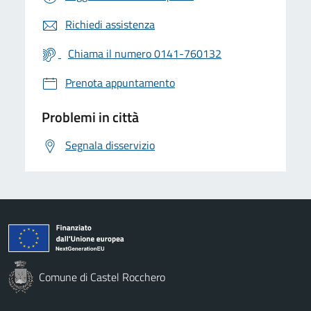
Richiedi assistenza
Chiama il numero 0141-760132
Prenota appuntamento
Problemi in città
Segnala disservizio
Comune di Castel Rocchero