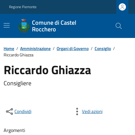
Regione Piemonte
Comune di Castel
Rocchero
Home
/
Amministrazione
/
Organi di Governo
/
Consiglio
/
Riccardo Ghiazza
Riccardo Ghiazza
Consigliere
Condividi
Vedi azioni
Argomenti