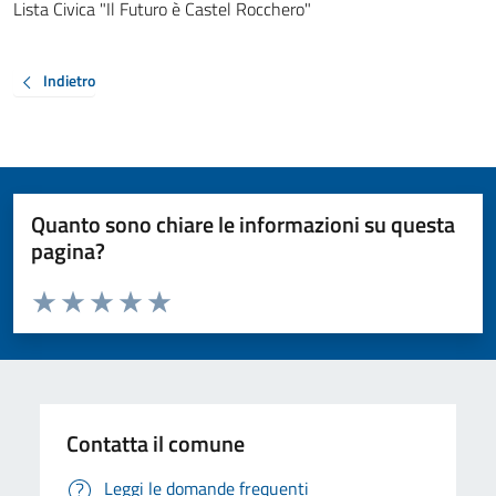
Lista Civica "Il Futuro è Castel Rocchero"
Indietro
Quanto sono chiare le informazioni su questa
pagina?
Valuta da 1 a 5 stelle la pagina
Valuta 1 stelle su 5
Valuta 2 stelle su 5
Valuta 3 stelle su 5
Valuta 4 stelle su 5
Valuta 5 stelle su 5
Contatta il comune
Leggi le domande frequenti