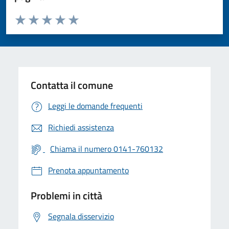
Valuta da 1 a 5 stelle la pagina
Valuta 1 stelle su 5
Valuta 2 stelle su 5
Valuta 3 stelle su 5
Valuta 4 stelle su 5
Valuta 5 stelle su 5
Contatta il comune
Leggi le domande frequenti
Richiedi assistenza
Chiama il numero 0141-760132
Prenota appuntamento
Problemi in città
Segnala disservizio