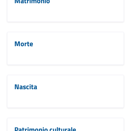
Matrimonio
Morte
Nascita
Patrimonio culturale