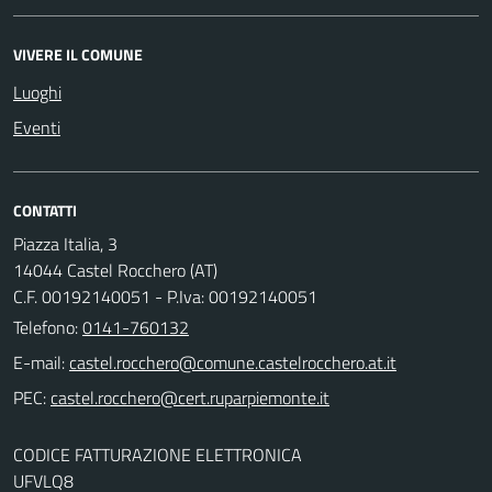
VIVERE IL COMUNE
Luoghi
Eventi
CONTATTI
Piazza Italia, 3
14044 Castel Rocchero (AT)
C.F. 00192140051 - P.Iva: 00192140051
Telefono:
0141-760132
E-mail:
PEC:
CODICE FATTURAZIONE ELETTRONICA
UFVLQ8