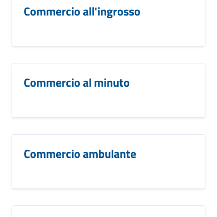
Commercio all'ingrosso
Commercio al minuto
Commercio ambulante