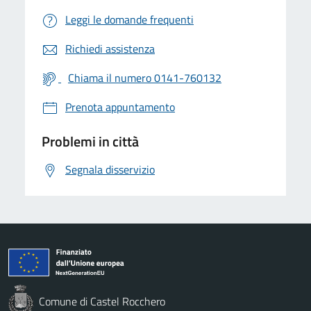
Leggi le domande frequenti
Richiedi assistenza
Chiama il numero 0141-760132
Prenota appuntamento
Problemi in città
Segnala disservizio
Comune di Castel Rocchero