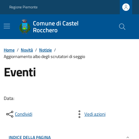
Regione Piemonte
Comune di Castel
Rocchero
Home
/
Novità
/
Notizie
/
Aggiornamento albo degli scrutatori di seggio
Eventi
Data:
Condividi
Vedi azioni
INDICE DELLA PAGINA