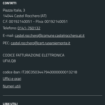
CONTATTI
Piazza Italia, 3
14044 Castel Rocchero (AT)
C.F. 00192140051 - P.Iva: 00192140051
Telefono:
0141-760132
E-mail:
PEC:
CODICE FATTURAZIONE ELETTRONICA
UFVLQ8
codice iban: IT28C0503447940000000013218
Uffici e orari
Numeri utili
LINK UTILI