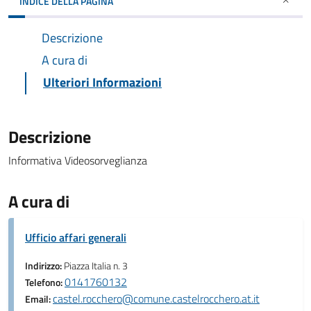
INDICE DELLA PAGINA
Descrizione
A cura di
Ulteriori Informazioni
Descrizione
Informativa Videosorveglianza
A cura di
Ufficio affari generali
Indirizzo:
Piazza Italia n. 3
0141760132
Telefono:
castel.rocchero@comune.castelrocchero.at.it
Email: