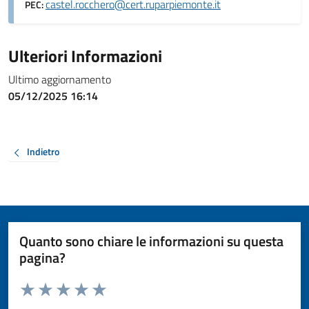
castel.rocchero@cert.ruparpiemonte.it
PEC:
Ulteriori Informazioni
Ultimo aggiornamento
05/12/2025 16:14
Indietro
Quanto sono chiare le informazioni su questa
pagina?
Valuta da 1 a 5 stelle la pagina
Valuta 1 stelle su 5
Valuta 2 stelle su 5
Valuta 3 stelle su 5
Valuta 4 stelle su 5
Valuta 5 stelle su 5