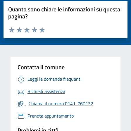
Quanto sono chiare le informazioni su questa
pagina?
Valuta da 1 a 5 stelle la pagina
Valuta 1 stelle su 5
Valuta 2 stelle su 5
Valuta 3 stelle su 5
Valuta 4 stelle su 5
Valuta 5 stelle su 5
Contatta il comune
Leggi le domande frequenti
Richiedi assistenza
Chiama il numero 0141-760132
Prenota appuntamento
Problemi in città