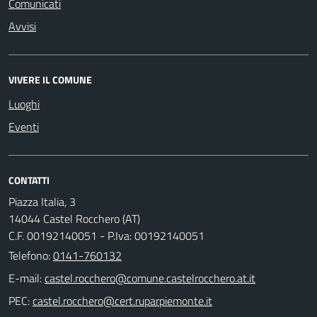
Comunicati
Avvisi
VIVERE IL COMUNE
Luoghi
Eventi
CONTATTI
Piazza Italia, 3
14044 Castel Rocchero (AT)
C.F. 00192140051 - P.Iva: 00192140051
Telefono:
0141-760132
E-mail:
PEC: