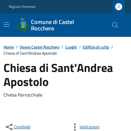
Regione Piemonte
Comune di Castel
Rocchero
Home
/
Vivere Castel Rocchero
/
Luoghi
/
Edificio di culto
/
Chiesa di Sant'Andrea Apostolo
Chiesa di Sant'Andrea
Apostolo
Chiesa Parrocchiale
Condividi
Vedi azioni