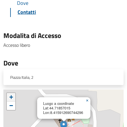
Dove
Contatti
Modalita di Accesso
Accesso libero
Dove
Piazza Italia, 2
+
×
Luogo a coordinate
−
Lat:44.71857015
Lon:8.415912690744296