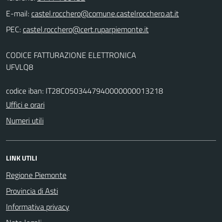
E-mail:
PEC:
CODICE FATTURAZIONE ELETTRONICA
UFVLQ8
codice iban: IT28C0503447940000000013218
Uffici e orari
Numeri utili
LINK UTILI
Regione Piemonte
Provincia di Asti
Informativa privacy