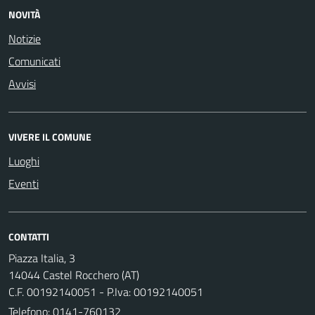
NOVITÀ
Notizie
Comunicati
Avvisi
VIVERE IL COMUNE
Luoghi
Eventi
CONTATTI
Piazza Italia, 3
14044 Castel Rocchero (AT)
C.F. 00192140051 - P.Iva: 00192140051
Telefono:
0141-760132