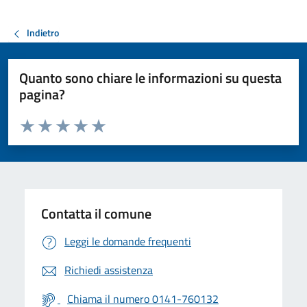
Indietro
Quanto sono chiare le informazioni su questa
pagina?
Valuta da 1 a 5 stelle la pagina
Valuta 1 stelle su 5
Valuta 2 stelle su 5
Valuta 3 stelle su 5
Valuta 4 stelle su 5
Valuta 5 stelle su 5
Contatta il comune
Leggi le domande frequenti
Richiedi assistenza
Chiama il numero 0141-760132