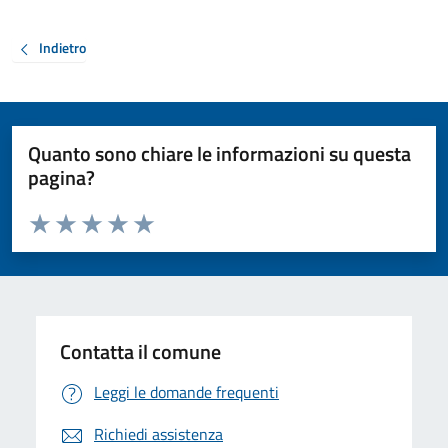
Indietro
Quanto sono chiare le informazioni su questa
pagina?
Valuta da 1 a 5 stelle la pagina
Valuta 1 stelle su 5
Valuta 2 stelle su 5
Valuta 3 stelle su 5
Valuta 4 stelle su 5
Valuta 5 stelle su 5
Contatta il comune
Leggi le domande frequenti
Richiedi assistenza