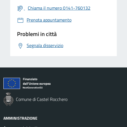
Chiama il numero 0141-760132
Prenota appuntamento
Problemi in città
Segnala disservizio
Comune di Castel Rocchero
AMMINISTRAZIONE