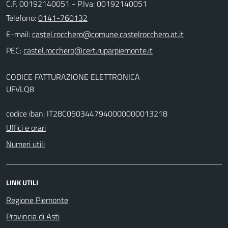
C.F. 00192140051 - P.Iva: 00192140051
Telefono:
0141-760132
E-mail:
PEC:
CODICE FATTURAZIONE ELETTRONICA
UFVLQ8
codice iban: IT28C0503447940000000013218
Uffici e orari
Numeri utili
LINK UTILI
Regione Piemonte
Provincia di Asti