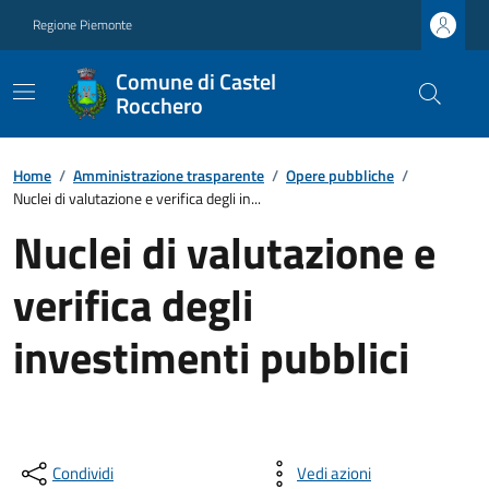
Regione Piemonte
Comune di Castel
Rocchero
Home
/
Amministrazione trasparente
/
Opere pubbliche
/
Nuclei di valutazione e verifica degli in...
Nuclei di valutazione e
verifica degli
investimenti pubblici
Condividi
Vedi azioni