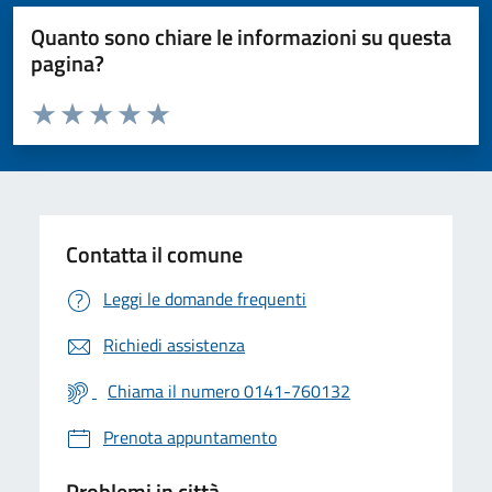
Quanto sono chiare le informazioni su questa
pagina?
Valuta da 1 a 5 stelle la pagina
Valuta 1 stelle su 5
Valuta 2 stelle su 5
Valuta 3 stelle su 5
Valuta 4 stelle su 5
Valuta 5 stelle su 5
Contatta il comune
Leggi le domande frequenti
Richiedi assistenza
Chiama il numero 0141-760132
Prenota appuntamento
Problemi in città