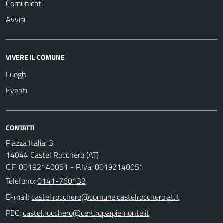
Comunicati
Avvisi
VIVERE IL COMUNE
Luoghi
Eventi
CONTATTI
Piazza Italia, 3
14044 Castel Rocchero (AT)
C.F. 00192140051 - P.Iva: 00192140051
Telefono:
0141-760132
E-mail:
PEC: